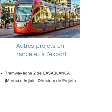
Autres projets en
France
et à l'export
Tramway ligne 2 de CASABLANCA
(Maroc) « Adjoint Directeur de Projet »
pour l’ensemble du périmètre de
signalisation ferroviaire (Etudes,
Fabrications, Travaux, Essais et
Maintenance)