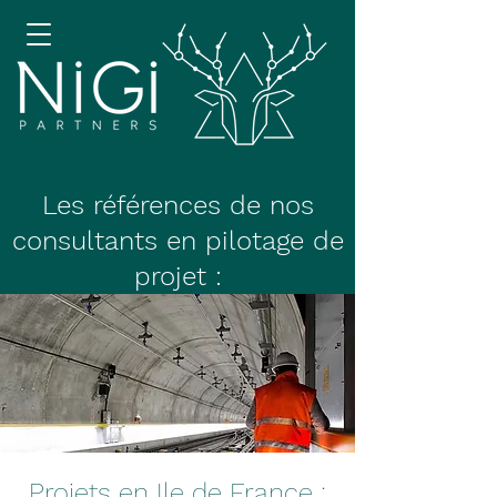
Les références de nos
consultants en pilotage de
projet :
Projets en Ile de France :